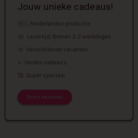
Jouw unieke cadeaus!
🇳🇱 Nederlandse productie
✉️ Levertijd: Binnen 2-3 werkdagen
🎨 Verschillende varianten
⭐️ Unieke cadeau's
🥰 Super speciaal
Direct bestellen