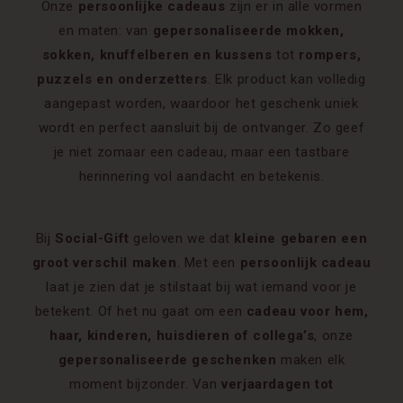
Onze
persoonlijke cadeaus
zijn er in alle vormen
en maten: van
gepersonaliseerde mokken,
sokken, knuffelberen en kussens
tot
rompers,
puzzels en onderzetters
. Elk product kan volledig
aangepast worden, waardoor het geschenk uniek
wordt en perfect aansluit bij de ontvanger. Zo geef
je niet zomaar een cadeau, maar een tastbare
herinnering vol aandacht en betekenis.
Bij
Social-Gift
geloven we dat
kleine gebaren een
groot verschil maken
. Met een
persoonlijk cadeau
laat je zien dat je stilstaat bij wat iemand voor je
betekent. Of het nu gaat om een
cadeau voor hem,
haar, kinderen, huisdieren of collega’s
, onze
gepersonaliseerde geschenken
maken elk
moment bijzonder. Van
verjaardagen tot