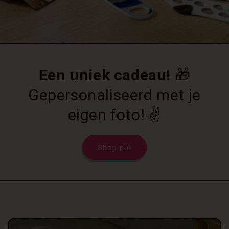
Een uniek cadeau!
🎁
Gepersonaliseerd met je
eigen foto! ✌️
Shop nu!