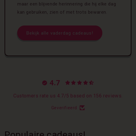
maar een blijvende herinnering die hij elke dag
kan gebruiken, zien of met trots bewaren.
Bekijk alle vaderdag cadeaus!
4.7
Customers rate us 4.7/5 based on 156 reviews.
Geverifieerd
Populaire cadeaus!