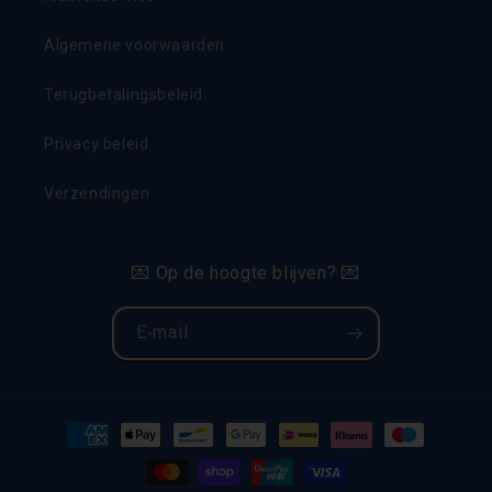
Algemene voorwaarden
Terugbetalingsbeleid
Privacy beleid
Verzendingen
💌 Op de hoogte blijven? 💌
E‑mail
Betaalmethoden