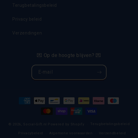
Terugbetalingsbeleid
Privacy beleid
Verzendingen
💌 Op de hoogte blijven? 💌
E‑mail
Betaalmethoden
Terugbetalingsbeleid
© 2026,
Social-Gift.nl
Powered by Shopify
Privacybeleid
Algemene voorwaarden
Verzendbeleid