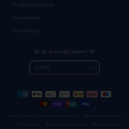
Terugbetalingsbeleid
Privacy beleid
Verzendingen
💌 Op de hoogte blijven? 💌
E‑mail
Betaalmethoden
Terugbetalingsbeleid
© 2026,
Social-Gift.nl
Powered by Shopify
Privacybeleid
Algemene voorwaarden
Verzendbeleid